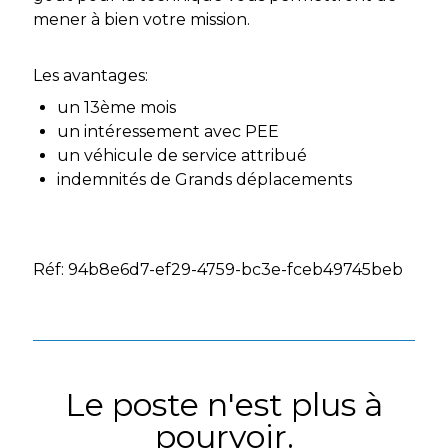
mener à bien votre mission.
Les avantages:
un 13ème mois
un intéressement avec PEE
un véhicule de service attribué
indemnités de Grands déplacements
Réf: 94b8e6d7-ef29-4759-bc3e-fceb49745beb
Le poste n'est plus à
pourvoir.