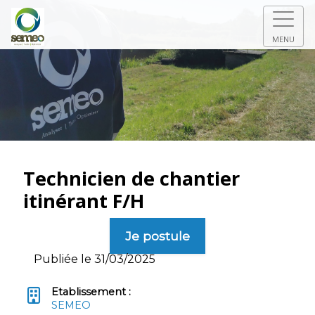
MENU
Technicien de chantier
itinérant F/H
Je postule
Publiée le 31/03/2025
Etablissement :
SEMEO