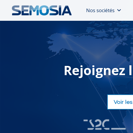
Nos sociétés
Rejoignez 
Voir les