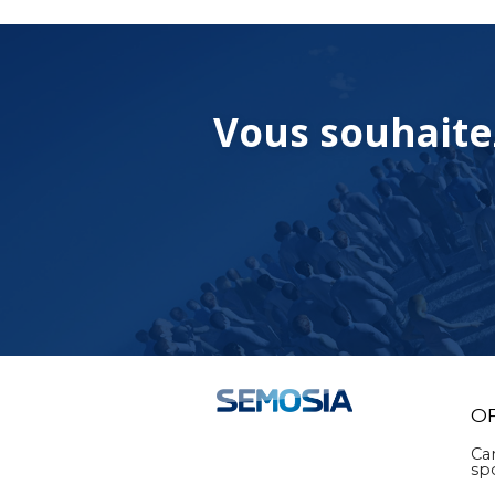
Vous souhaite
O
Ca
sp