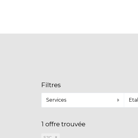
Filtres
Services
Eta
1
offre trouvée
×
S2C