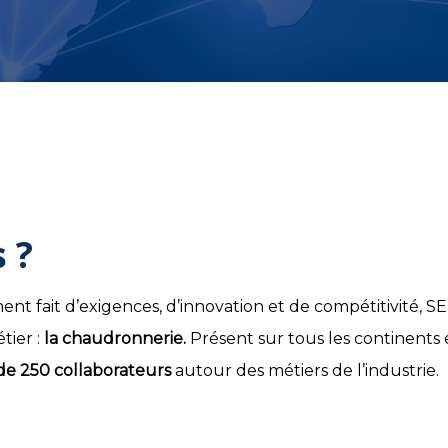
 ?
ait d’exigences, d’innovation et de compétitivité, SEMOS
tier :
la chaudronnerie.
Présent sur tous les continents e
de 250 collaborateurs
autour des métiers de l’industrie.