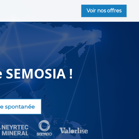
Voir nos offres
e SEMOSIA !
re spontanée