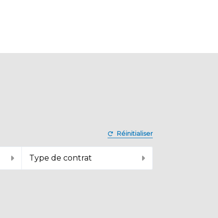
Réinitialiser
Type de contrat