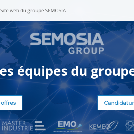
Site web du groupe SEMOSIA
les équipes du group
 offres
Candidatu